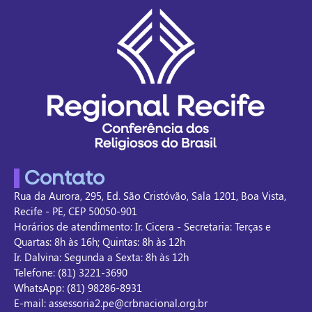
Contato
Rua da Aurora, 295, Ed. São Cristóvão, Sala 1201, Boa Vista,
Recife - PE, CEP 50050-901
Horários de atendimento: Ir. Cicera - Secretaria: Terças e
Quartas: 8h às 16h; Quintas: 8h às 12h
Ir. Dalvina: Segunda a Sexta: 8h às 12h
Telefone: (81) 3221-3690
WhatsApp: (81) 98286-8931
E-mail: assessoria2.pe@crbnacional.org.br