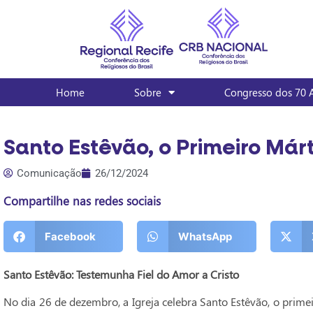
Home
Sobre
Congresso dos 70 
Santo Estêvão, o Primeiro Márt
Comunicação
26/12/2024
Compartilhe nas redes sociais
Facebook
WhatsApp
Santo Estêvão: Testemunha Fiel do Amor a Cristo
No dia 26 de dezembro, a Igreja celebra Santo Estêvão, o primei