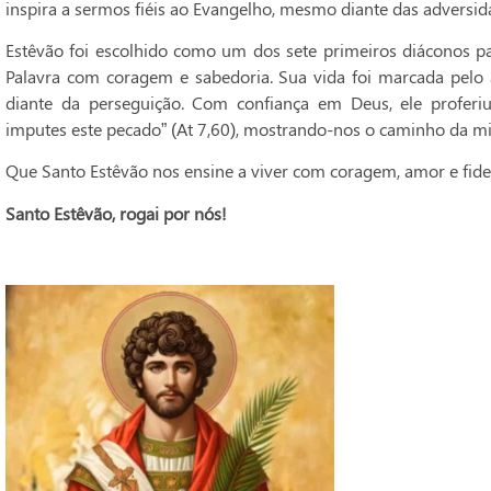
inspira a sermos fiéis ao Evangelho, mesmo diante das adversid
Estêvão foi escolhido como um dos sete primeiros diáconos pa
Palavra com coragem e sabedoria. Sua vida foi marcada pelo 
diante da perseguição. Com confiança em Deus, ele proferiu
imputes este pecado” (At 7,60), mostrando-nos o caminho da mi
Que Santo Estêvão nos ensine a viver com coragem, amor e fidel
Santo Estêvão, rogai por nós!