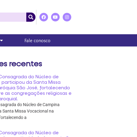
Fale conosco
es recentes
a Consagrada do Núcleo de
participou da Santa Missa
aróquia São José, fortalecendo
e as congregações religiosas e
roquial.
onsagrada do Núcleo de Campina
a Santa Missa Vocacional na
fortalecendo a
a Consagrada do Núcleo de