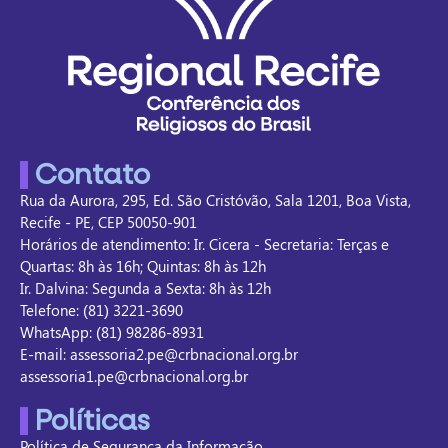
Contato
Rua da Aurora, 295, Ed. São Cristóvão, Sala 1201, Boa Vista,
Recife - PE, CEP 50050-901
Horários de atendimento: Ir. Cicera - Secretaria: Terças e
Quartas: 8h às 16h; Quintas: 8h às 12h
Ir. Dalvina: Segunda a Sexta: 8h às 12h
Telefone: (81) 3221-3690
WhatsApp: (81) 98286-8931
E-mail: assessoria2.pe@crbnacional.org.br
assessoria1.pe@crbnacional.org.br
Políticas
Política de Segurança da Informação