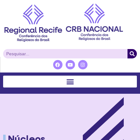
Núcleos