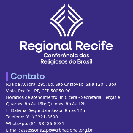
Contato
Rua da Aurora, 295, Ed. São Cristóvão, Sala 1201, Boa
Vista, Recife - PE, CEP 50050-901
Horários de atendimento: Ir. Cicera - Secretaria: Terças e
Quartas: 8h às 16h; Quintas: 8h às 12h
Ir. Dalvina: Segunda a Sexta: 8h às 12h
Telefone: (81) 3221-3690
WhatsApp: (81) 98286-8931
E-mail: assessoria2.pe@crbnacional.org.br