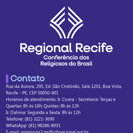
Contato
Rua da Aurora, 295, Ed. São Cristóvão, Sala 1201, Boa Vista,
Recife - PE, CEP 50050-901
Horários de atendimento: Ir. Cicera - Secretaria: Terças e
Quartas: 8h às 16h; Quintas: 8h às 12h
Ir. Dalvina: Segunda a Sexta: 8h às 12h
Telefone: (81) 3221-3690
WhatsApp: (81) 98286-8931
E-mail: assessoria2.pe@crbnacional.org.br