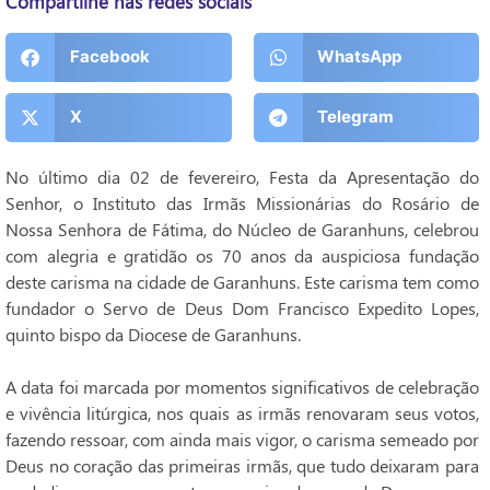
Compartilhe nas redes sociais
Facebook
WhatsApp
X
Telegram
No último dia 02 de fevereiro, Festa da Apresentação do
Senhor, o Instituto das Irmãs Missionárias do Rosário de
Nossa Senhora de Fátima, do Núcleo de Garanhuns, celebrou
com alegria e gratidão os 70 anos da auspiciosa fundação
deste carisma na cidade de Garanhuns. Este carisma tem como
fundador o Servo de Deus Dom Francisco Expedito Lopes,
quinto bispo da Diocese de Garanhuns.
A data foi marcada por momentos significativos de celebração
e vivência litúrgica, nos quais as irmãs renovaram seus votos,
fazendo ressoar, com ainda mais vigor, o carisma semeado por
Deus no coração das primeiras irmãs, que tudo deixaram para