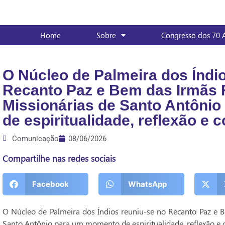
Home
Sobre
Congresso dos 70 
O Núcleo de Palmeira dos Índi
Recanto Paz e Bem das Irmãs 
Missionárias de Santo Antôni
de espiritualidade, reflexão e 
Comunicação
08/06/2026
Compartilhe nas redes sociais
Facebook
WhatsApp
O Núcleo de Palmeira dos Índios reuniu-se no Recanto Paz e B
Santo Antônio para um momento de espiritualidade, reflexão e c