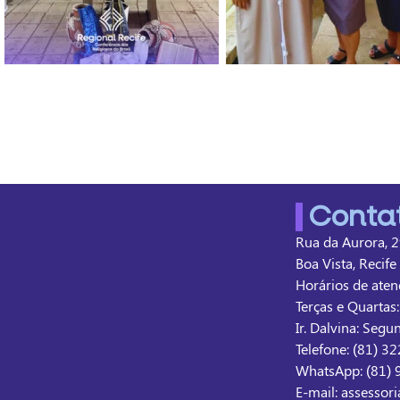
Conta
Rua da Aurora, 2
Boa Vista, Recif
Horários de atend
Terças e Quartas
Ir. Dalvina: Segu
Telefone: (81) 3
WhatsApp: (81)
E-mail: assessor