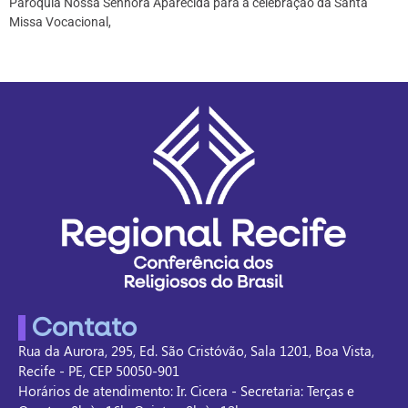
Paróquia Nossa Senhora Aparecida para a celebração da Santa
Missa Vocacional,
Contato
Rua da Aurora, 295, Ed. São Cristóvão, Sala 1201, Boa Vista,
Recife - PE, CEP 50050-901
Horários de atendimento: Ir. Cicera - Secretaria: Terças e