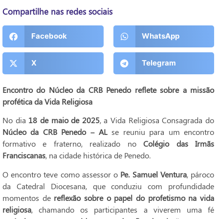
Compartilhe nas redes sociais
Facebook
WhatsApp
X
Telegram
Encontro do Núcleo da CRB Penedo reflete sobre a missão
profética da Vida Religiosa
No dia
18 de maio de 2025
, a Vida Religiosa Consagrada do
Núcleo da CRB Penedo – AL
se reuniu para um encontro
formativo e fraterno, realizado no
Colégio das Irmãs
Franciscanas
, na cidade histórica de Penedo.
O encontro teve como assessor o
Pe. Samuel Ventura
, pároco
da Catedral Diocesana, que conduziu com profundidade
momentos de
reflexão sobre o papel do profetismo na vida
religiosa
, chamando os participantes a viverem uma fé